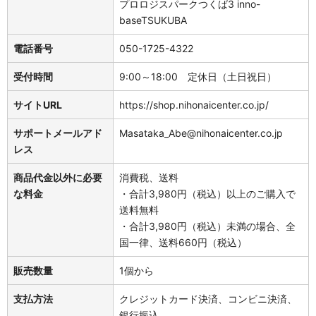
プロロジスパークつくば3 inno-
baseTSUKUBA
電話番号
050-1725-4322
受付時間
9:00～18:00 定休日（土日祝日）
サイトURL
https://shop.nihonaicenter.co.jp/
サポートメールアド
Masataka_Abe@nihonaicenter.co.jp
レス
商品代金以外に必要
消費税、送料
な料金
・合計3,980円（税込）以上のご購入で
送料無料
・合計3,980円（税込）未満の場合、全
国一律、送料660円（税込）
販売数量
1個から
支払方法
クレジットカード決済、コンビニ決済、
銀行振込