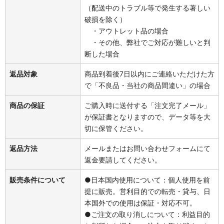
（配送中のトラブル等で発生する著しい
破損を除く）
・アウトレット品の場合
・その他、弊社でご対応が難しいと判
断した場合
返品対象
商品到着後7日以内にご連絡いただけた方
で「不良品・当社の商品間違い」の場合
商品の保証
ご購入時に送付する「注文完了メール」
が保証書となりますので、データ等を大
切に保管ください。
返品方法
メールまたはお問い合わせフォームにて
返金要請してください。
販売条件について
●日本国内使用について：個人使用を前
提に販売。営利目的での転売・貸与、日
本国外での使用は保証・対応不可。
●ご注文の取り消しについて：利益目的