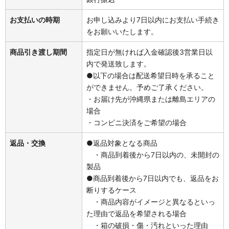
お支払いの時期
お申し込みより7日以内にお支払い手続き
をお願いいたします。
商品引き渡し期間
指定日が無ければ入金確認後3営業日以
内で発送致します。
●以下の場合は配送希望日時を承ること
ができません。予めご了承ください。
・お届け先が沖縄県または離島エリアの
場合
・コンビニ決済をご希望の場合
返品・交換
●返品対象となる商品
・商品到着後から7日以内の、未開封の
製品
●商品到着後から7日以内でも、返品をお
断りするケース
・商品内容がイメージと異なるといっ
た理由で返品を希望される場合
・箱の破損・傷・汚れといった理由